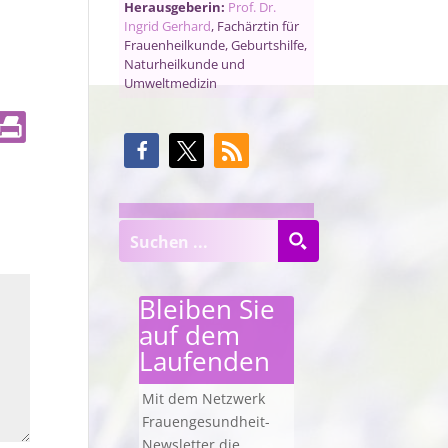
Herausgeberin:
Prof. Dr.
Ingrid Gerhard
, Fachärztin für
Frauenheilkunde, Geburtshilfe,
Naturheilkunde und
Umweltmedizin
Bleiben Sie
auf dem
Laufenden
Mit dem Netzwerk
Frauengesundheit-
Newsletter die