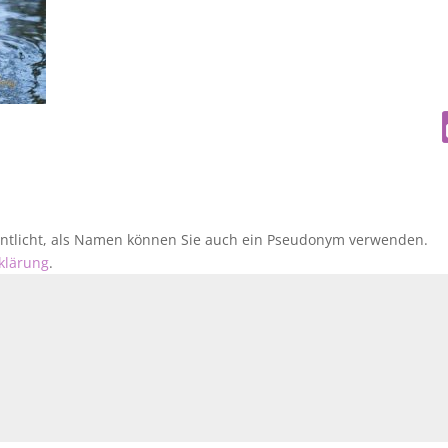
fentlicht, als Namen können Sie auch ein Pseudonym verwenden.
klärung
.