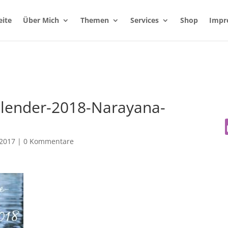
eite
Über Mich
Themen
Services
Shop
Impr
lender-2018-Narayana-
 2017
|
0 Kommentare