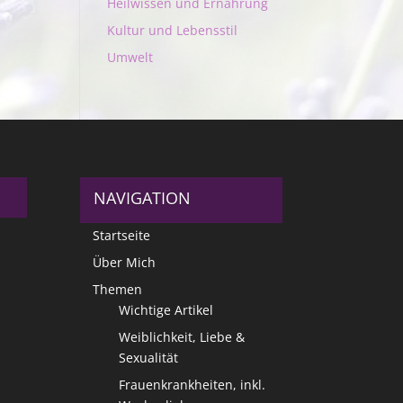
Heilwissen und Ernährung
Kultur und Lebensstil
Umwelt
NAVIGATION
Startseite
Über Mich
Themen
Wichtige Artikel
Weiblichkeit, Liebe &
Sexualität
Frauenkrankheiten, inkl.