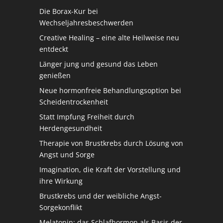
Die Borax-Kur bei
Wechseljahresbeschwerden
Creative Healing – eine alte Heilweise neu
entdeckt
Länger jung und gesund das Leben
genießen
Neue hormonfreie Behandlungsoption bei
Scheidentrockenheit
Statt Impfung Freiheit durch
Herdengesundheit
Therapie von Brustkrebs durch Lösung von
Angst und Sorge
Imagination, die Kraft der Vorstellung und
ihre Wirkung
Brustkrebs und der weibliche Angst-
Sorgekonflikt
Melatonin: das Schlafhormon als Basis der