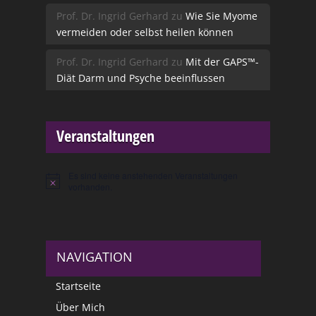
Prof. Dr. Ingrid Gerhard
zu
Wie Sie Myome
vermeiden oder selbst heilen können
Prof. Dr. Ingrid Gerhard
zu
Mit der GAPS™-
Diät Darm und Psyche beeinflussen
Veranstaltungen
Es sind keine anstehenden Veranstaltungen
Hinweis
vorhanden.
NAVIGATION
Startseite
Über Mich