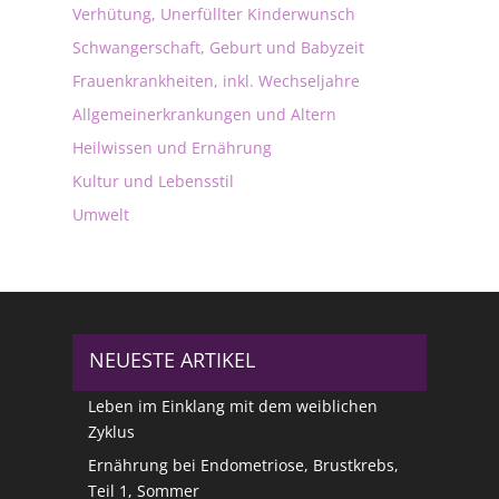
Verhütung, Unerfüllter Kinderwunsch
Schwangerschaft, Geburt und Babyzeit
Frauenkrankheiten, inkl. Wechseljahre
Allgemeinerkrankungen und Altern
Heilwissen und Ernährung
Kultur und Lebensstil
Umwelt
NEUESTE ARTIKEL
Leben im Einklang mit dem weiblichen
Zyklus
Ernährung bei Endometriose, Brustkrebs,
Teil 1, Sommer