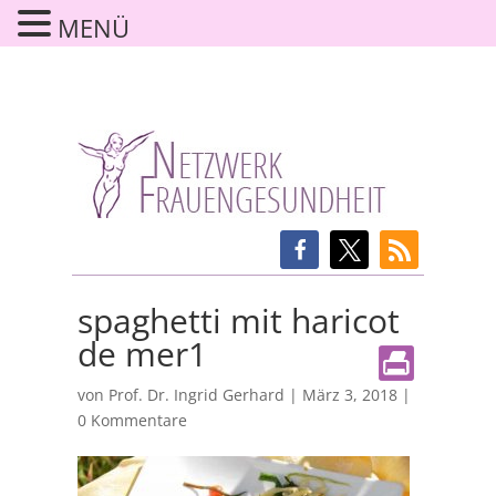
MENÜ
spaghetti mit haricot
de mer1
von
Prof. Dr. Ingrid Gerhard
|
März 3, 2018
|
0 Kommentare