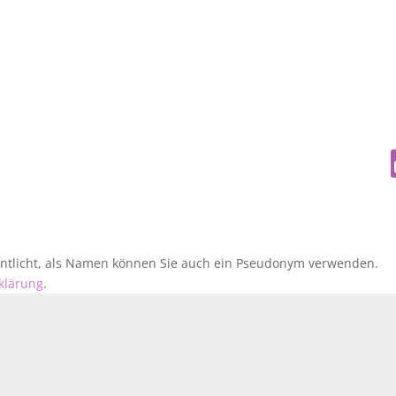
fentlicht, als Namen können Sie auch ein Pseudonym verwenden.
klärung
.