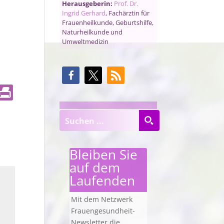
Herausgeberin:
Prof. Dr.
Ingrid Gerhard
, Fachärztin für
Frauenheilkunde, Geburtshilfe,
Naturheilkunde und
Umweltmedizin
Bleiben Sie
auf dem
Laufenden
Mit dem Netzwerk
Frauengesundheit-
Newsletter die