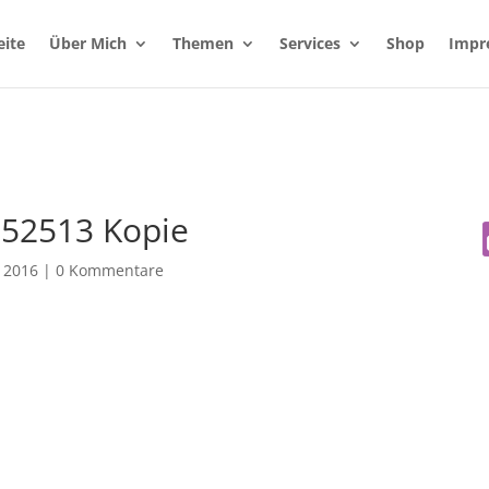
eite
Über Mich
Themen
Services
Shop
Impr
952513 Kopie
, 2016
|
0 Kommentare