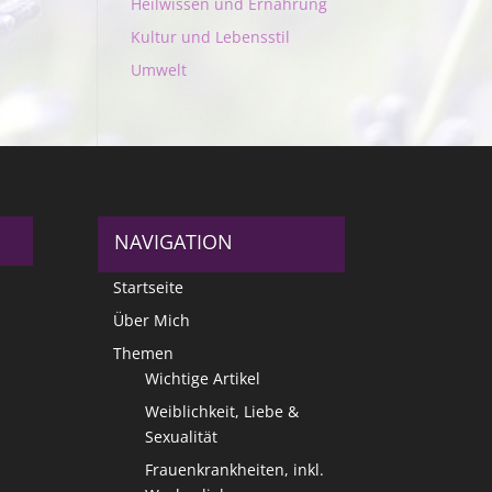
Heilwissen und Ernährung
Kultur und Lebensstil
Umwelt
NAVIGATION
Startseite
Über Mich
Themen
Wichtige Artikel
Weiblichkeit, Liebe &
Sexualität
Frauenkrankheiten, inkl.