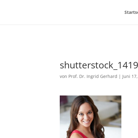
Starts
shutterstock_141
von
Prof. Dr. Ingrid Gerhard
|
Juni 17