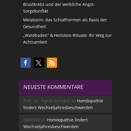
Brustkrebs und der weibliche Angst-
Sorgekonflikt
Melatonin: das Schlafhormon als Basis der
Gesundheit
„Waldbaden“ & Heilstein-Rituale: Ihr Weg zur
Achtsamkeit
NEUESTE KOMMENTARE
Prof. Dr. Ingrid Gerhard
zu
Homöopathie
lindert Wechseljahresbeschwerden
Melli040
zu
Homöopathie lindert
Wechseljahresbeschwerden