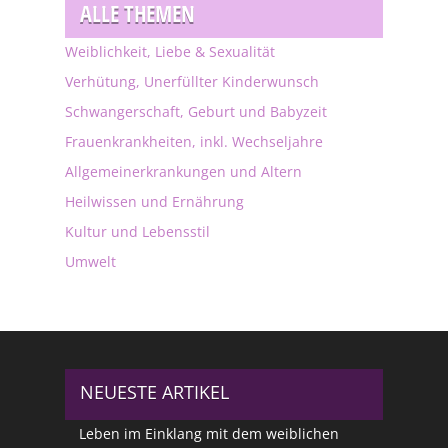
ALLE THEMEN
Weiblichkeit, Liebe & Sexualität
Verhütung, Unerfüllter Kinderwunsch
Schwangerschaft, Geburt und Babyzeit
Frauenkrankheiten, inkl. Wechseljahre
Allgemeinerkrankungen und Altern
Heilwissen und Ernährung
Kultur und Lebensstil
Umwelt
NEUESTE ARTIKEL
Leben im Einklang mit dem weiblichen