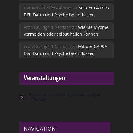
Damaris Pfeiffer-Böhme
zu
Mit der GAPS™-
Diät Darm und Psyche beeinflussen
Prof. Dr. Ingrid Gerhard
zu
Wie Sie Myome
vermeiden oder selbst heilen können
Prof. Dr. Ingrid Gerhard
zu
Mit der GAPS™-
Diät Darm und Psyche beeinflussen
Veranstaltungen
Es sind keine anstehenden Veranstaltungen
Hinweis
vorhanden.
NAVIGATION