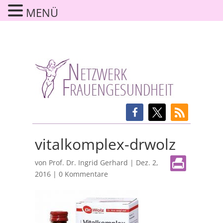
MENÜ
vitalkomplex-drwolz
von
Prof. Dr. Ingrid Gerhard
|
Dez. 2,
2016
|
0 Kommentare