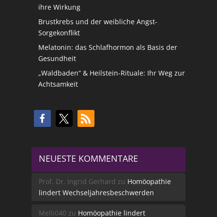
ihre Wirkung
Brustkrebs und der weibliche Angst-
Sorgekonflikt
Melatonin: das Schlafhormon als Basis der
Gesundheit
„Waldbaden“ & Heilstein-Rituale: Ihr Weg zur
Achtsamkeit
NEUESTE KOMMENTARE
Prof. Dr. Ingrid Gerhard
zu
Homöopathie
lindert Wechseljahresbeschwerden
Melli040
zu
Homöopathie lindert