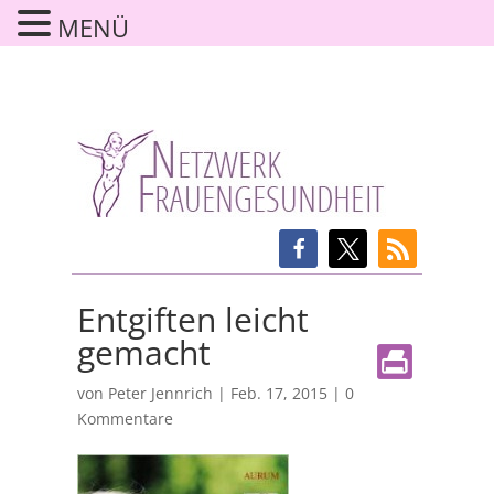
MENÜ
Entgiften leicht
gemacht
von
Peter Jennrich
|
Feb. 17, 2015
|
0
Kommentare