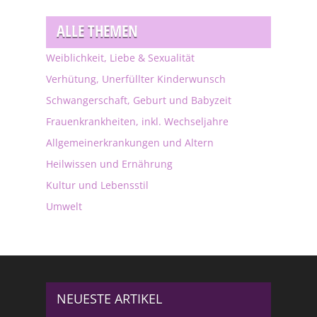
ALLE THEMEN
Weiblichkeit, Liebe & Sexualität
Verhütung, Unerfüllter Kinderwunsch
Schwangerschaft, Geburt und Babyzeit
Frauenkrankheiten, inkl. Wechseljahre
Allgemeinerkrankungen und Altern
Heilwissen und Ernährung
Kultur und Lebensstil
Umwelt
NEUESTE ARTIKEL