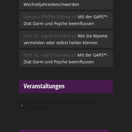
Wechseljahresbeschwerden
Damaris Pfeiffer-Böhme
zu
Mit der GAPS™-
Diät Darm und Psyche beeinflussen
Prof. Dr. Ingrid Gerhard
zu
Wie Sie Myome
vermeiden oder selbst heilen können
Prof. Dr. Ingrid Gerhard
zu
Mit der GAPS™-
Diät Darm und Psyche beeinflussen
Veranstaltungen
Es sind keine anstehenden Veranstaltungen
Hinweis
vorhanden.