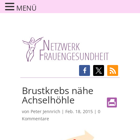
MENÜ
Brustkrebs nähe
Achselhöhle
von
Peter Jennrich
|
Feb. 18, 2015
|
0
Kommentare