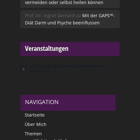
vermeiden oder selbst heilen können
Prof. Dr. Ingrid Gerhard
zu
Mit der GAPS™-
Diät Darm und Psyche beeinflussen
Veranstaltungen
Es sind keine anstehenden Veranstaltungen
Hinweis
vorhanden.
NAVIGATION
Startseite
Über Mich
Themen