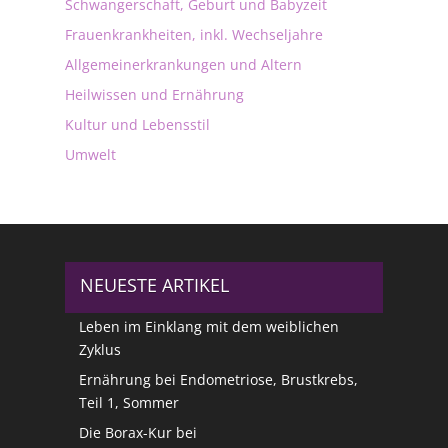
Schwangerschaft, Geburt und Babyzeit
Frauenkrankheiten, inkl. Wechseljahre
Allgemeinerkrankungen und Altern
Heilwissen und Ernährung
Kultur und Lebensstil
Umwelt
NEUESTE ARTIKEL
Leben im Einklang mit dem weiblichen
Zyklus
Ernährung bei Endometriose, Brustkrebs,
Teil 1, Sommer
Die Borax-Kur bei