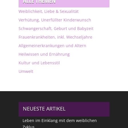
ALLE THEMEN
Weiblichkeit, Liebe & Sexualität
Verhütung, Unerfüllter Kinderwunsch
Schwangerschaft, Geburt und Babyzeit
Frauenkrankheiten, inkl. Wechseljahre
Allgemeinerkrankungen und Altern
Heilwissen und Ernährung
Kultur und Lebensstil
Umwelt
NEUESTE ARTIKEL
Leben im Einklang mit dem weiblichen
Zyklus