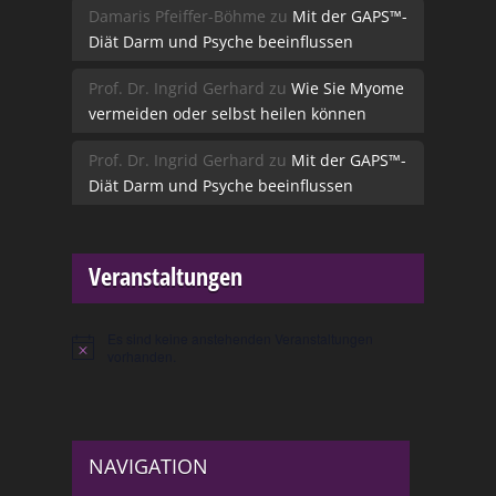
Damaris Pfeiffer-Böhme
zu
Mit der GAPS™-
Diät Darm und Psyche beeinflussen
Prof. Dr. Ingrid Gerhard
zu
Wie Sie Myome
vermeiden oder selbst heilen können
Prof. Dr. Ingrid Gerhard
zu
Mit der GAPS™-
Diät Darm und Psyche beeinflussen
Veranstaltungen
Es sind keine anstehenden Veranstaltungen
Hinweis
vorhanden.
NAVIGATION