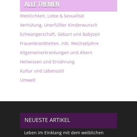
ALLE THEMEN
Weiblichkeit, Liebe & Sexualität
Verhütung, Unerfüllter Kinderwunsch
Schwangerschaft, Geburt und Babyzeit
Frauenkrankheiten, inkl. Wechseljahre
Allgemeinerkrankungen und Altern
Heilwissen und Ernährung
Kultur und Lebensstil
Umwelt
NEUESTE ARTIKEL
Leben im Einklang mit dem weiblichen