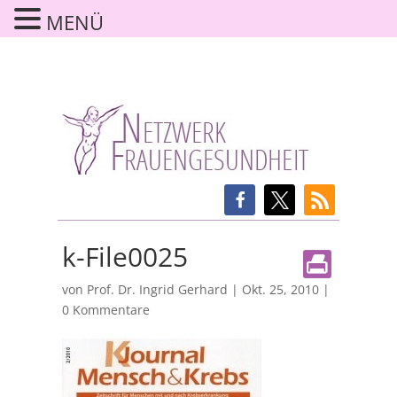
MENÜ
k-File0025
von
Prof. Dr. Ingrid Gerhard
|
Okt. 25, 2010
|
0 Kommentare