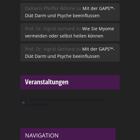
Damaris Pfeiffer-Böhme
zu
Mit der GAPS™-
Diät Darm und Psyche beeinflussen
Prof. Dr. Ingrid Gerhard
zu
Wie Sie Myome
vermeiden oder selbst heilen können
Prof. Dr. Ingrid Gerhard
zu
Mit der GAPS™-
Diät Darm und Psyche beeinflussen
Veranstaltungen
Es sind keine anstehenden Veranstaltungen
Hinweis
vorhanden.
NAVIGATION