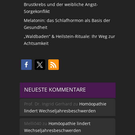
Brustkrebs und der weibliche Angst-
Sorgekonflikt
Melatonin: das Schlafhormon als Basis der
Gesundheit
„Waldbaden“ & Heilstein-Rituale: Ihr Weg zur
Achtsamkeit
NEUESTE KOMMENTARE
Prof. Dr. Ingrid Gerhard
zu
Homöopathie
lindert Wechseljahresbeschwerden
Melli040
zu
Homöopathie lindert
Wechseljahresbeschwerden