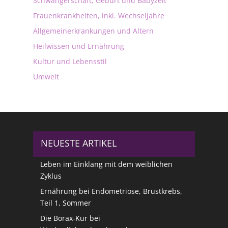
Schwangerschaft, Geburt und Babyzeit
Frauenkrankheiten, inkl. Wechseljahre
Allgemeinerkrankungen und Altern
Heilwissen und Ernährung
Kultur und Lebensstil
Umwelt
NEUESTE ARTIKEL
Leben im Einklang mit dem weiblichen
Zyklus
Ernährung bei Endometriose, Brustkrebs,
Teil 1, Sommer
Die Borax-Kur bei