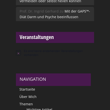
vermeiden oder selbst heilen können
Prof. Dr. Ingrid Gerhard
zu
Mit der GAPS™-
Diät Darm und Psyche beeinflussen
Veranstaltungen
Es sind keine anstehenden Veranstaltungen
Hinweis
vorhanden.
NAVIGATION
Startseite
Über Mich
Themen
Wichtige Artikel