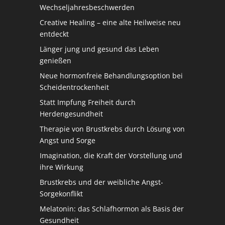
Wechseljahresbeschwerden
Creative Healing – eine alte Heilweise neu
entdeckt
Länger jung und gesund das Leben
genießen
Neue hormonfreie Behandlungsoption bei
Scheidentrockenheit
Statt Impfung Freiheit durch
Herdengesundheit
Therapie von Brustkrebs durch Lösung von
Angst und Sorge
Imagination, die Kraft der Vorstellung und
ihre Wirkung
Brustkrebs und der weibliche Angst-
Sorgekonflikt
Melatonin: das Schlafhormon als Basis der
Gesundheit