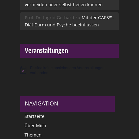
vermeiden oder selbst heilen können
Prof. Dr. Ingrid Gerhard
zu
Mit der GAPS™-
Diät Darm und Psyche beeinflussen
Veranstaltungen
Es sind keine anstehenden Veranstaltungen
Hinweis
vorhanden.
NAVIGATION
Startseite
Über Mich
Themen