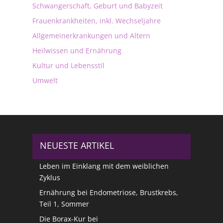
Schwangerschaft, Geburt und Babyzeit
Frauenkrankheiten, inkl. Wechseljahre
Allgemeinerkrankungen und Altern
Heilwissen und Ernährung
Kultur und Lebensstil
Umwelt
NEUESTE ARTIKEL
Leben im Einklang mit dem weiblichen
Zyklus
Ernährung bei Endometriose, Brustkrebs,
Teil 1, Sommer
Die Borax-Kur bei