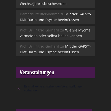
Wechseljahresbeschwerden
Damaris Pfeiffer-Böhme
zu
Mit der GAPS™-
Diät Darm und Psyche beeinflussen
Prof. Dr. Ingrid Gerhard
zu
Wie Sie Myome
vermeiden oder selbst heilen können
Prof. Dr. Ingrid Gerhard
zu
Mit der GAPS™-
Diät Darm und Psyche beeinflussen
Veranstaltungen
Es sind keine anstehenden Veranstaltungen
Hinweis
vorhanden.