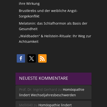
ihre Wirkung
Brustkrebs und der weibliche Angst-
Sorgekonflikt
Melatonin: das Schlafhormon als Basis der
Gesundheit
„Waldbaden“ & Heilstein-Rituale: Ihr Weg zur
Achtsamkeit
NEUESTE KOMMENTARE
Prof. Dr. Ingrid Gerhard
zu
Homöopathie
lindert Wechseljahresbeschwerden
Melli040
zu
Homöopathie lindert