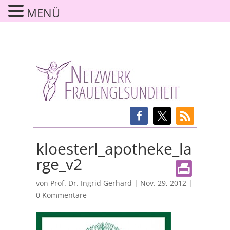
MENÜ
kloesterl_apotheke_la
rge_v2
von
Prof. Dr. Ingrid Gerhard
|
Nov. 29, 2012
|
0 Kommentare