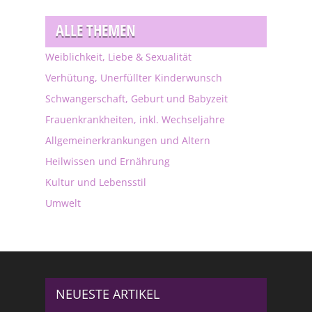
ALLE THEMEN
Weiblichkeit, Liebe & Sexualität
Verhütung, Unerfüllter Kinderwunsch
Schwangerschaft, Geburt und Babyzeit
Frauenkrankheiten, inkl. Wechseljahre
Allgemeinerkrankungen und Altern
Heilwissen und Ernährung
Kultur und Lebensstil
Umwelt
NEUESTE ARTIKEL