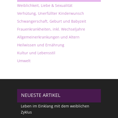
Weiblichkeit, Liebe & Sexualität
Verhütung, Unerfüllter Kinderwunsch
Schwangerschaft, Geburt und Babyzeit
Frauenkrankheiten, inkl. Wechseljahre
Allgemeinerkrankungen und Altern
Heilwissen und Ernährung
Kultur und Lebensstil
Umwelt
NEUESTE ARTIKEL
Leben im Einklang mit dem weiblichen
Zyklus