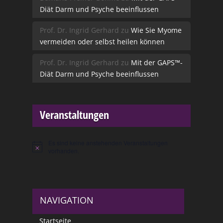
Diät Darm und Psyche beeinflussen
Prof. Dr. Ingrid Gerhard
zu
Wie Sie Myome
vermeiden oder selbst heilen können
Prof. Dr. Ingrid Gerhard
zu
Mit der GAPS™-
Diät Darm und Psyche beeinflussen
Veranstaltungen
Es sind keine anstehenden Veranstaltungen
Hinweis
vorhanden.
NAVIGATION
Startseite