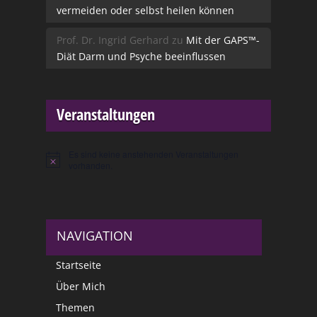
vermeiden oder selbst heilen können
Prof. Dr. Ingrid Gerhard
zu
Mit der GAPS™-
Diät Darm und Psyche beeinflussen
Veranstaltungen
Es sind keine anstehenden Veranstaltungen
Hinweis
vorhanden.
NAVIGATION
Startseite
Über Mich
Themen