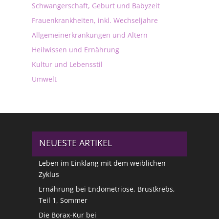
Schwangerschaft, Geburt und Babyzeit
Frauenkrankheiten, inkl. Wechseljahre
Allgemeinerkrankungen und Altern
Heilwissen und Ernährung
Kultur und Lebensstil
Umwelt
NEUESTE ARTIKEL
Leben im Einklang mit dem weiblichen
Zyklus
Ernährung bei Endometriose, Brustkrebs,
Teil 1, Sommer
Die Borax-Kur bei