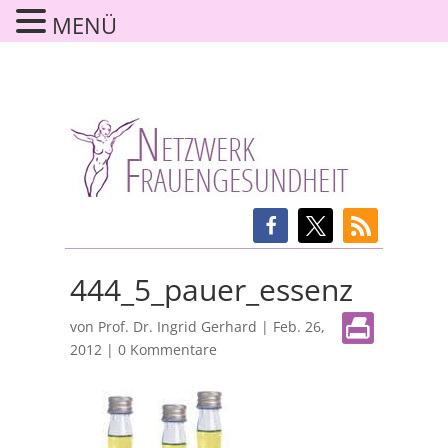
MENÜ
444_5_pauer_essenz
von
Prof. Dr. Ingrid Gerhard
|
Feb. 26,
2012
|
0 Kommentare