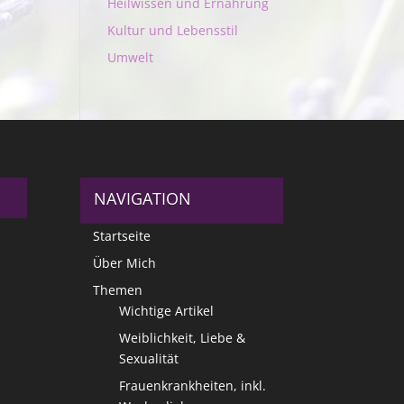
Heilwissen und Ernährung
Kultur und Lebensstil
Umwelt
NAVIGATION
Startseite
Über Mich
Themen
Wichtige Artikel
Weiblichkeit, Liebe &
Sexualität
Frauenkrankheiten, inkl.