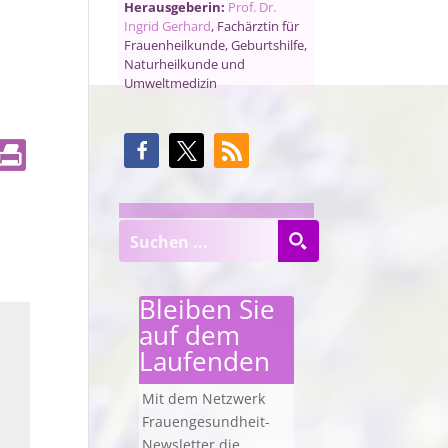
Herausgeberin:
Prof. Dr.
Ingrid Gerhard
, Fachärztin für
Frauenheilkunde, Geburtshilfe,
Naturheilkunde und
Umweltmedizin
Bleiben Sie
auf dem
Laufenden
Mit dem Netzwerk
Frauengesundheit-
Newsletter die