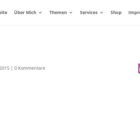
eite
Über Mich
Themen
Services
Shop
Impr
 2015
|
0 Kommentare