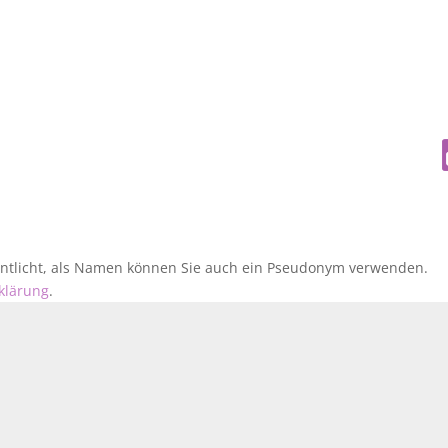
fentlicht, als Namen können Sie auch ein Pseudonym verwenden.
klärung
.