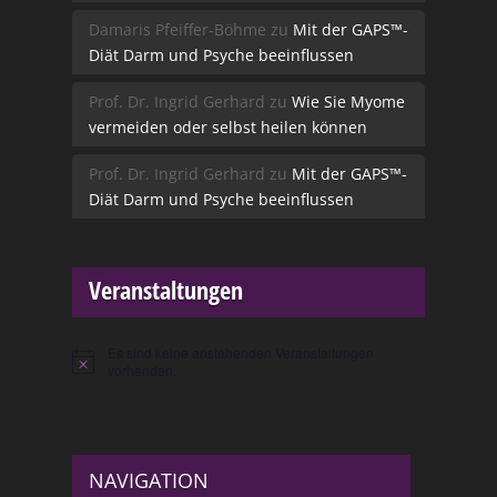
Damaris Pfeiffer-Böhme
zu
Mit der GAPS™-
Diät Darm und Psyche beeinflussen
Prof. Dr. Ingrid Gerhard
zu
Wie Sie Myome
vermeiden oder selbst heilen können
Prof. Dr. Ingrid Gerhard
zu
Mit der GAPS™-
Diät Darm und Psyche beeinflussen
Veranstaltungen
Es sind keine anstehenden Veranstaltungen
Hinweis
vorhanden.
NAVIGATION