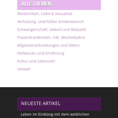
ALLE THEMEN
Weiblichkeit, Liebe & Sexualität
Verhütung, Unerfüllter Kinderwunsch
Schwangerschaft, Geburt und Babyzeit
Frauenkrankheiten, inkl. Wechseljahre
Allgemeinerkrankungen und Altern
Heilwissen und Ernährung
Kultur und Lebensstil
Umwelt
NEUESTE ARTIKEL
Leben im Einklang mit dem weiblichen