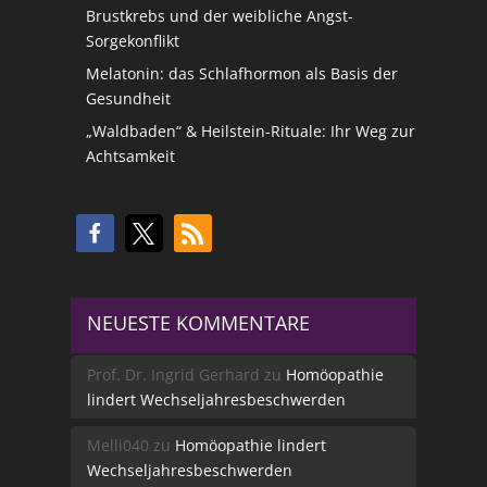
Brustkrebs und der weibliche Angst-
Sorgekonflikt
Melatonin: das Schlafhormon als Basis der
Gesundheit
„Waldbaden“ & Heilstein-Rituale: Ihr Weg zur
Achtsamkeit
NEUESTE KOMMENTARE
Prof. Dr. Ingrid Gerhard
zu
Homöopathie
lindert Wechseljahresbeschwerden
Melli040
zu
Homöopathie lindert
Wechseljahresbeschwerden