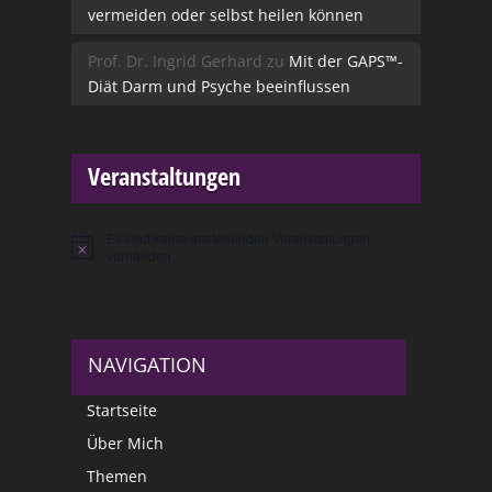
vermeiden oder selbst heilen können
Prof. Dr. Ingrid Gerhard
zu
Mit der GAPS™-
Diät Darm und Psyche beeinflussen
Veranstaltungen
Es sind keine anstehenden Veranstaltungen
Hinweis
vorhanden.
NAVIGATION
Startseite
Über Mich
Themen