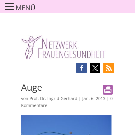
MENÜ
Auge
von
Prof. Dr. Ingrid Gerhard
|
Jan. 6, 2013
|
0
Kommentare