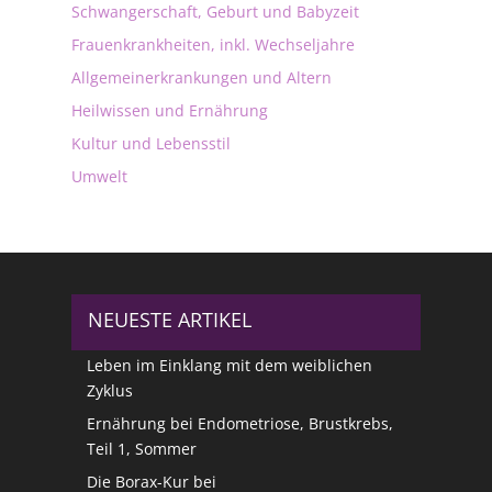
Schwangerschaft, Geburt und Babyzeit
Frauenkrankheiten, inkl. Wechseljahre
Allgemeinerkrankungen und Altern
Heilwissen und Ernährung
Kultur und Lebensstil
Umwelt
NEUESTE ARTIKEL
Leben im Einklang mit dem weiblichen
Zyklus
Ernährung bei Endometriose, Brustkrebs,
Teil 1, Sommer
Die Borax-Kur bei