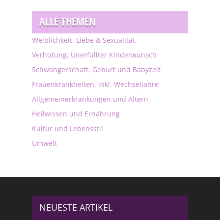
ALLE THEMEN
Weiblichkeit, Liebe & Sexualität
Verhütung, Unerfüllter Kinderwunsch
Schwangerschaft, Geburt und Babyzeit
Frauenkrankheiten, inkl. Wechseljahre
Allgemeinerkrankungen und Altern
Heilwissen und Ernährung
Kultur und Lebensstil
Umwelt
NEUESTE ARTIKEL