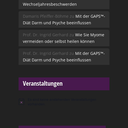
Wechseljahresbeschwerden
Damaris Pfeiffer-Böhme
zu
Mit der GAPS™-
Diät Darm und Psyche beeinflussen
Prof. Dr. Ingrid Gerhard
zu
Wie Sie Myome
vermeiden oder selbst heilen können
Prof. Dr. Ingrid Gerhard
zu
Mit der GAPS™-
Diät Darm und Psyche beeinflussen
Veranstaltungen
Es sind keine anstehenden Veranstaltungen
Hinweis
vorhanden.