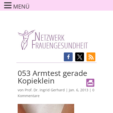
MENÜ
053 Armtest gerade
Kopieklein
von
Prof. Dr. Ingrid Gerhard
|
Jan. 6, 2013
|
0
Kommentare