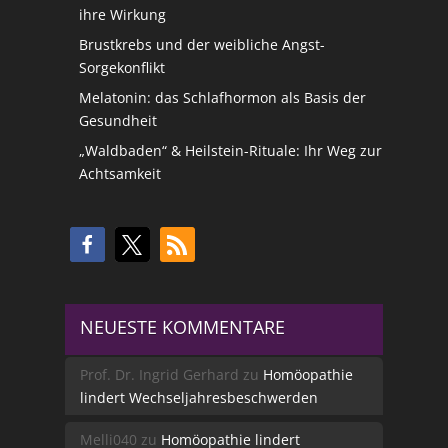
ihre Wirkung
Brustkrebs und der weibliche Angst-
Sorgekonflikt
Melatonin: das Schlafhormon als Basis der
Gesundheit
„Waldbaden“ & Heilstein-Rituale: Ihr Weg zur
Achtsamkeit
NEUESTE KOMMENTARE
Prof. Dr. Ingrid Gerhard
zu
Homöopathie
lindert Wechseljahresbeschwerden
Melli040
zu
Homöopathie lindert