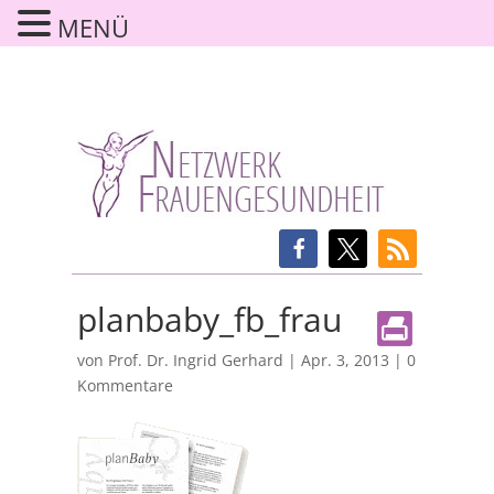
MENÜ
planbaby_fb_frau
von
Prof. Dr. Ingrid Gerhard
|
Apr. 3, 2013
|
0
Kommentare