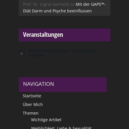
Prof. Dr. Ingrid Gerhard
zu
Mit der GAPS™-
Diät Darm und Psyche beeinflussen
Veranstaltungen
Es sind keine anstehenden Veranstaltungen
Hinweis
vorhanden.
NAVIGATION
Startseite
Über Mich
Themen
Wichtige Artikel
Weiblichkeit, Liebe & Sexualität