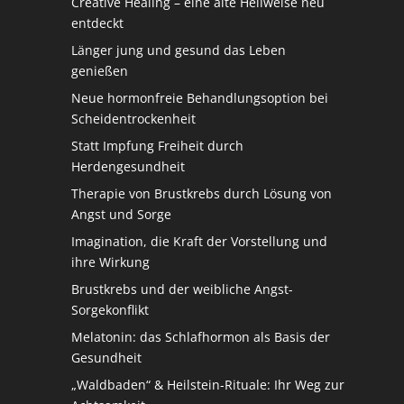
Creative Healing – eine alte Heilweise neu
entdeckt
Länger jung und gesund das Leben
genießen
Neue hormonfreie Behandlungsoption bei
Scheidentrockenheit
Statt Impfung Freiheit durch
Herdengesundheit
Therapie von Brustkrebs durch Lösung von
Angst und Sorge
Imagination, die Kraft der Vorstellung und
ihre Wirkung
Brustkrebs und der weibliche Angst-
Sorgekonflikt
Melatonin: das Schlafhormon als Basis der
Gesundheit
„Waldbaden“ & Heilstein-Rituale: Ihr Weg zur