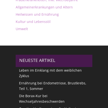
Allgemeinerkrankungen und Altern
Heilwissen und Ernährung
Kultur und Lebensstil
Umwelt
NEUESTE ARTIKEL
Leben im Einklang mit dem weiblichen
Zyklus
Ernährung bei Endometriose, Brustkrebs,
Teil 1, Sommer
Die Borax-Kur bei
Wechseljahresbeschwerden