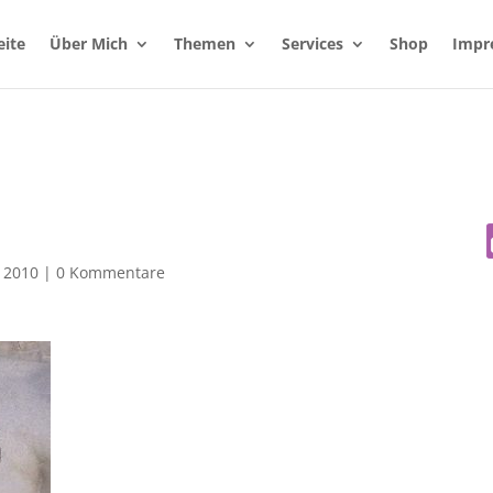
eite
Über Mich
Themen
Services
Shop
Impr
, 2010
|
0 Kommentare