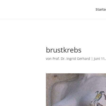
Starts
brustkrebs
von
Prof. Dr. Ingrid Gerhard
|
Juni 11