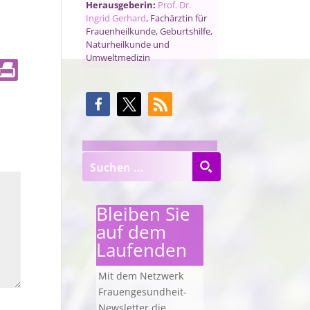
Herausgeberin:
Prof. Dr.
Ingrid Gerhard
, Fachärztin für
Frauenheilkunde, Geburtshilfe,
Naturheilkunde und
Umweltmedizin
Bleiben Sie
auf dem
Laufenden
Mit dem Netzwerk
Frauengesundheit-
Newsletter die