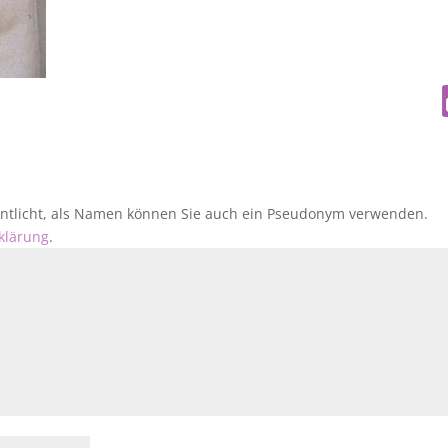
fentlicht, als Namen können Sie auch ein Pseudonym verwenden.
klärung
.