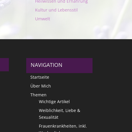
Heilwissen und Ernährung
Kultur und Lebensstil
Umwelt
NAVIGATION
Startseite
Über Mich
Themen
Wichtige Artikel
Weiblichkeit, Liebe &
Sexualität
Frauenkrankheiten, inkl.