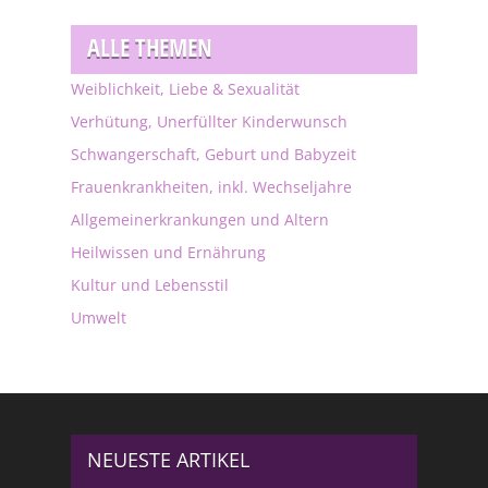
ALLE THEMEN
Weiblichkeit, Liebe & Sexualität
Verhütung, Unerfüllter Kinderwunsch
Schwangerschaft, Geburt und Babyzeit
Frauenkrankheiten, inkl. Wechseljahre
Allgemeinerkrankungen und Altern
Heilwissen und Ernährung
Kultur und Lebensstil
Umwelt
NEUESTE ARTIKEL