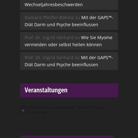
Wechseljahresbeschwerden
Damaris Pfeiffer-Böhme
zu
Mit der GAPS™-
Diät Darm und Psyche beeinflussen
Prof. Dr. Ingrid Gerhard
zu
Wie Sie Myome
vermeiden oder selbst heilen können
Prof. Dr. Ingrid Gerhard
zu
Mit der GAPS™-
Diät Darm und Psyche beeinflussen
Veranstaltungen
Es sind keine anstehenden Veranstaltungen
Hinweis
vorhanden.