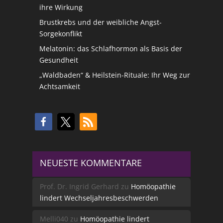
ihre Wirkung
Brustkrebs und der weibliche Angst-
Sorgekonflikt
Melatonin: das Schlafhormon als Basis der
Gesundheit
„Waldbaden“ & Heilstein-Rituale: Ihr Weg zur
Achtsamkeit
NEUESTE KOMMENTARE
Prof. Dr. Ingrid Gerhard
zu
Homöopathie
lindert Wechseljahresbeschwerden
Melli040
zu
Homöopathie lindert