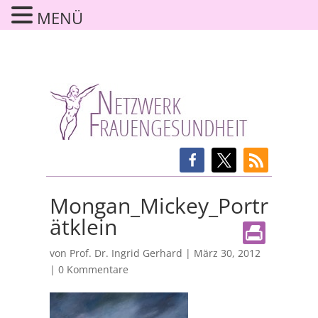
MENÜ
Mongan_Mickey_Portr
ätklein
von
Prof. Dr. Ingrid Gerhard
|
März 30, 2012
|
0 Kommentare