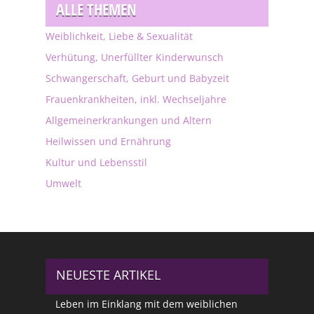
ALLE THEMEN
Weiblichkeit, Liebe & Sexualität
Verhütung, Unerfüllter Kinderwunsch
Schwangerschaft, Geburt und Babyzeit
Frauenkrankheiten, inkl. Wechseljahre
Allgemeinerkrankungen und Altern
Heilwissen und Ernährung
Kultur und Lebensstil
Umwelt
NEUESTE ARTIKEL
Leben im Einklang mit dem weiblichen