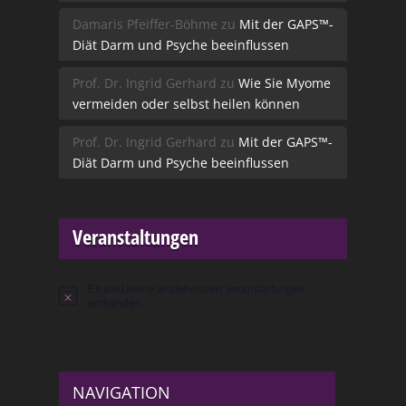
Damaris Pfeiffer-Böhme
zu
Mit der GAPS™-
Diät Darm und Psyche beeinflussen
Prof. Dr. Ingrid Gerhard
zu
Wie Sie Myome
vermeiden oder selbst heilen können
Prof. Dr. Ingrid Gerhard
zu
Mit der GAPS™-
Diät Darm und Psyche beeinflussen
Veranstaltungen
Es sind keine anstehenden Veranstaltungen
Hinweis
vorhanden.
NAVIGATION