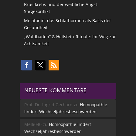
Brustkrebs und der weibliche Angst-
Sorgekonflikt
Melatonin: das Schlafhormon als Basis der
Gesundheit
„Waldbaden“ & Heilstein-Rituale: Ihr Weg zur
Achtsamkeit
NEUESTE KOMMENTARE
Prof. Dr. Ingrid Gerhard
zu
Homöopathie
lindert Wechseljahresbeschwerden
Melli040
zu
Homöopathie lindert
Wechseljahresbeschwerden