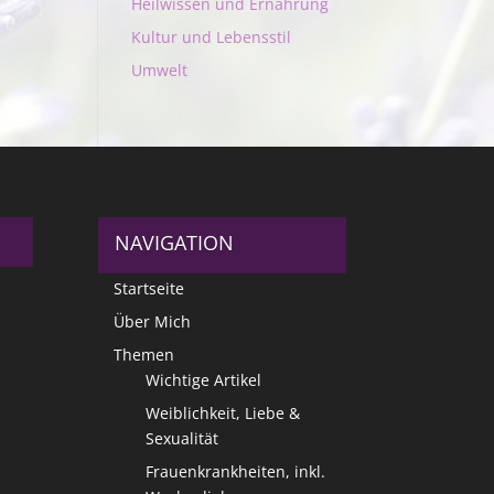
Heilwissen und Ernährung
Kultur und Lebensstil
Umwelt
NAVIGATION
Startseite
Über Mich
Themen
Wichtige Artikel
Weiblichkeit, Liebe &
Sexualität
Frauenkrankheiten, inkl.