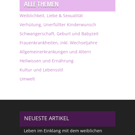
ALLE THEMEN
Weiblichkeit, Liebe & Sexualität
Verhütung, Unerfüllter Kinderwunsch
Schwangerschaft, Geburt und Babyzeit
Frauenkrankheiten, inkl. Wechseljahre
Allgemeinerkrankungen und Altern
Heilwissen und Ernährung
Kultur und Lebensstil
Umwelt
NEUESTE ARTIKEL
Leben im Einklang mit dem weiblichen