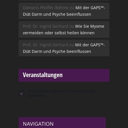
Damaris Pfeiffer-Böhme
zu
Mit der GAPS™-
Diät Darm und Psyche beeinflussen
Prof. Dr. Ingrid Gerhard
zu
Wie Sie Myome
vermeiden oder selbst heilen können
Prof. Dr. Ingrid Gerhard
zu
Mit der GAPS™-
Diät Darm und Psyche beeinflussen
Veranstaltungen
Es sind keine anstehenden Veranstaltungen
Hinweis
vorhanden.
NAVIGATION