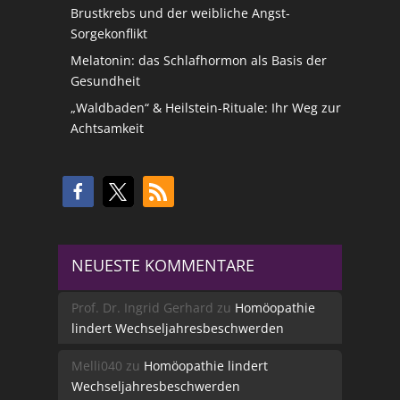
Brustkrebs und der weibliche Angst-
Sorgekonflikt
Melatonin: das Schlafhormon als Basis der
Gesundheit
„Waldbaden“ & Heilstein-Rituale: Ihr Weg zur
Achtsamkeit
NEUESTE KOMMENTARE
Prof. Dr. Ingrid Gerhard
zu
Homöopathie
lindert Wechseljahresbeschwerden
Melli040
zu
Homöopathie lindert
Wechseljahresbeschwerden