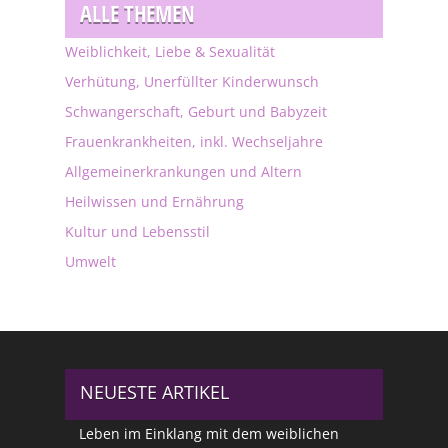
ALLE THEMEN
Weiblichkeit, Liebe & Sexualität
Verhütung, Unerfüllter Kinderwunsch
Schwangerschaft, Geburt und Babyzeit
Frauenkrankheiten, inkl. Wechseljahre
Allgemeinerkrankungen und Altern
Heilwissen und Ernährung
Kultur und Lebensstil
Umwelt
NEUESTE ARTIKEL
Leben im Einklang mit dem weiblichen