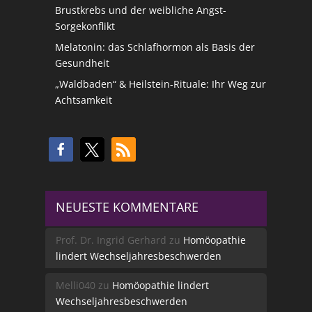
Brustkrebs und der weibliche Angst-
Sorgekonflikt
Melatonin: das Schlafhormon als Basis der
Gesundheit
„Waldbaden“ & Heilstein-Rituale: Ihr Weg zur
Achtsamkeit
NEUESTE KOMMENTARE
Prof. Dr. Ingrid Gerhard
zu
Homöopathie
lindert Wechseljahresbeschwerden
Melli040
zu
Homöopathie lindert
Wechseljahresbeschwerden