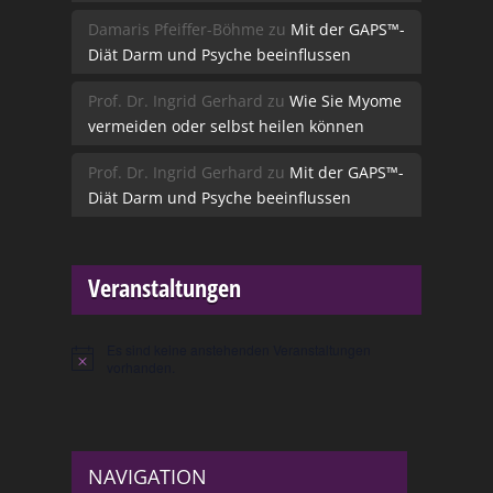
Damaris Pfeiffer-Böhme
zu
Mit der GAPS™-
Diät Darm und Psyche beeinflussen
Prof. Dr. Ingrid Gerhard
zu
Wie Sie Myome
vermeiden oder selbst heilen können
Prof. Dr. Ingrid Gerhard
zu
Mit der GAPS™-
Diät Darm und Psyche beeinflussen
Veranstaltungen
Es sind keine anstehenden Veranstaltungen
Hinweis
vorhanden.
NAVIGATION