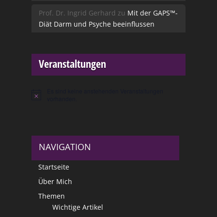
Prof. Dr. Ingrid Gerhard
zu
Mit der GAPS™-
Diät Darm und Psyche beeinflussen
Veranstaltungen
Es sind keine anstehenden Veranstaltungen
Hinweis
vorhanden.
NAVIGATION
Startseite
Über Mich
Themen
Wichtige Artikel