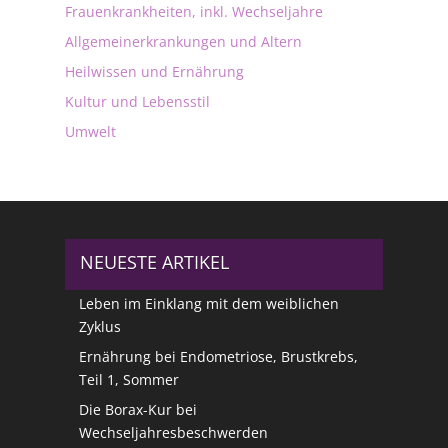
Frauenkrankheiten, inkl. Wechseljahre
Allgemeinerkrankungen und Altern
Heilwissen und Ernährung
Kultur und Lebensstil
Umwelt
NEUESTE ARTIKEL
Leben im Einklang mit dem weiblichen
Zyklus
Ernährung bei Endometriose, Brustkrebs,
Teil 1, Sommer
Die Borax-Kur bei
Wechseljahresbeschwerden