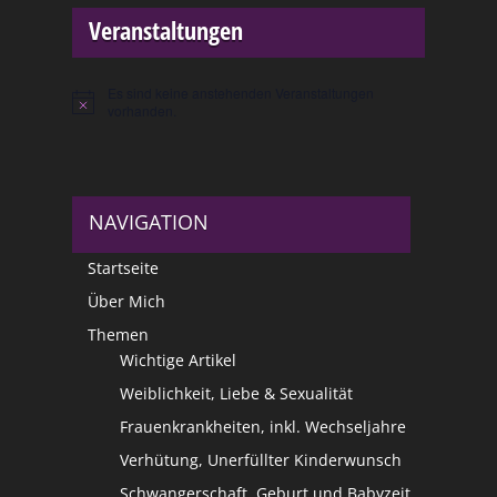
Veranstaltungen
Es sind keine anstehenden Veranstaltungen
Hinweis
vorhanden.
NAVIGATION
Startseite
Über Mich
Themen
Wichtige Artikel
Weiblichkeit, Liebe & Sexualität
Frauenkrankheiten, inkl. Wechseljahre
Verhütung, Unerfüllter Kinderwunsch
Schwangerschaft, Geburt und Babyzeit