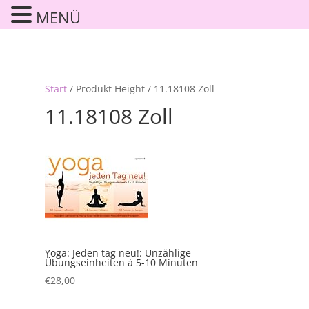
MENÜ
Start
/ Produkt Height / 11.18108 Zoll
11.18108 Zoll
Yoga: Jeden tag neu!: Unzählige
Übungseinheiten á 5-10 Minuten
€
28,00