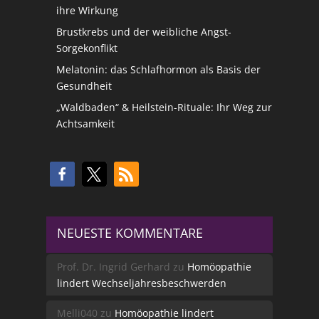
ihre Wirkung
Brustkrebs und der weibliche Angst-
Sorgekonflikt
Melatonin: das Schlafhormon als Basis der
Gesundheit
„Waldbaden“ & Heilstein-Rituale: Ihr Weg zur
Achtsamkeit
NEUESTE KOMMENTARE
Prof. Dr. Ingrid Gerhard
zu
Homöopathie
lindert Wechseljahresbeschwerden
Melli040
zu
Homöopathie lindert