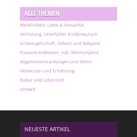
ALLE THEMEN
Weiblichkeit, Liebe & Sexualität
Verhütung, Unerfüllter Kinderwunsch
Schwangerschaft, Geburt und Babyzeit
Frauenkrankheiten, inkl. Wechseljahre
Allgemeinerkrankungen und Altern
Heilwissen und Ernährung
Kultur und Lebensstil
Umwelt
NEUESTE ARTIKEL