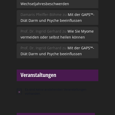
Wechseljahresbeschwerden
Damaris Pfeiffer-Böhme
zu
Mit der GAPS™-
Diät Darm und Psyche beeinflussen
Prof. Dr. Ingrid Gerhard
zu
Wie Sie Myome
vermeiden oder selbst heilen können
Prof. Dr. Ingrid Gerhard
zu
Mit der GAPS™-
Diät Darm und Psyche beeinflussen
Veranstaltungen
Es sind keine anstehenden Veranstaltungen
Hinweis
vorhanden.