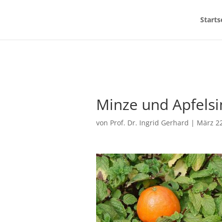
Starts
Minze und Apfelsi
von
Prof. Dr. Ingrid Gerhard
|
März 22