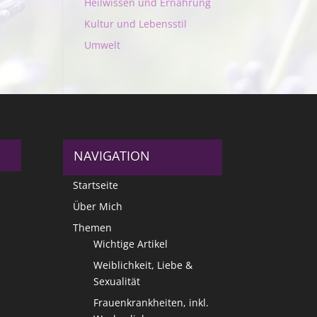
Heilwissen und Ernährung
Kultur und Lebensstil
Umwelt
NAVIGATION
Startseite
Über Mich
Themen
Wichtige Artikel
Weiblichkeit, Liebe &
Sexualität
Frauenkrankheiten, inkl.