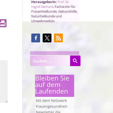
Herausgeberin:
Prof. Dr.
Ingrid Gerhard
, Fachärztin für
Frauenheilkunde, Geburtshilfe,
Naturheilkunde und
Umweltmedizin
Bleiben Sie
auf dem
Laufenden
Mit dem Netzwerk
Frauengesundheit-
Newsletter die