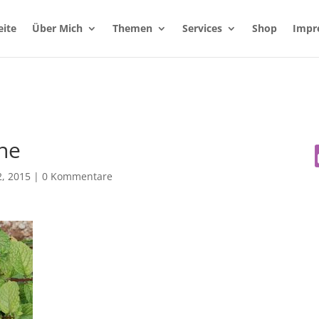
eite
Über Mich
Themen
Services
Shop
Impr
ne
, 2015
|
0 Kommentare