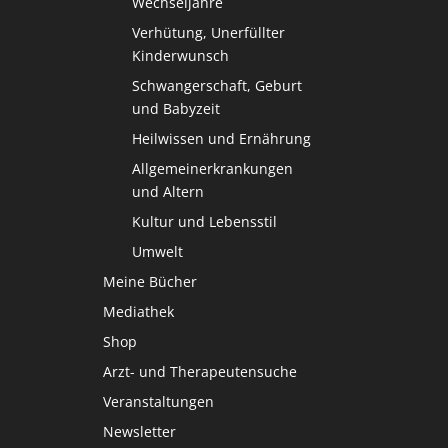
Wechseljahre
Verhütung, Unerfüllter
Kinderwunsch
Schwangerschaft, Geburt
und Babyzeit
Heilwissen und Ernährung
Allgemeinerkrankungen
und Altern
Kultur und Lebensstil
Umwelt
Meine Bücher
Mediathek
Shop
Arzt- und Therapeutensuche
Veranstaltungen
Newsletter