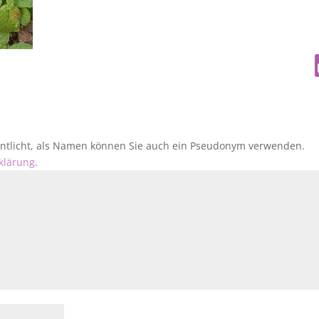
fentlicht, als Namen können Sie auch ein Pseudonym verwenden.
klärung
.