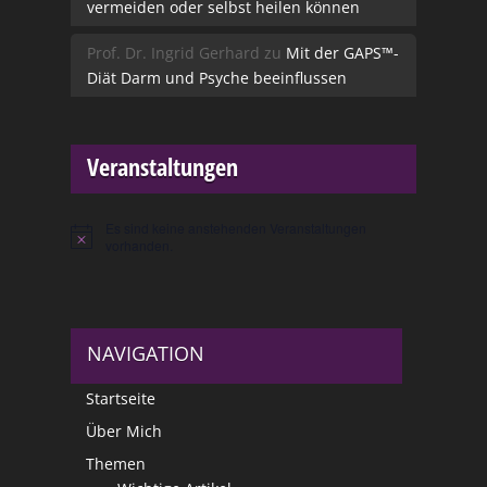
vermeiden oder selbst heilen können
Prof. Dr. Ingrid Gerhard
zu
Mit der GAPS™-
Diät Darm und Psyche beeinflussen
Veranstaltungen
Es sind keine anstehenden Veranstaltungen
Hinweis
vorhanden.
NAVIGATION
Startseite
Über Mich
Themen