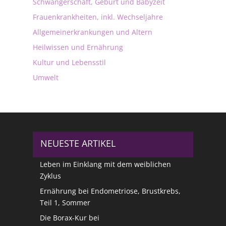
Schwangerschaft, Geburt und Babyzeit
Frauenkrankheiten, inkl. Wechseljahre
Allgemeinerkrankungen und Altern
Heilwissen und Ernährung
Kultur und Lebensstil
Umwelt
NEUESTE ARTIKEL
Leben im Einklang mit dem weiblichen
Zyklus
Ernährung bei Endometriose, Brustkrebs,
Teil 1, Sommer
Die Borax-Kur bei