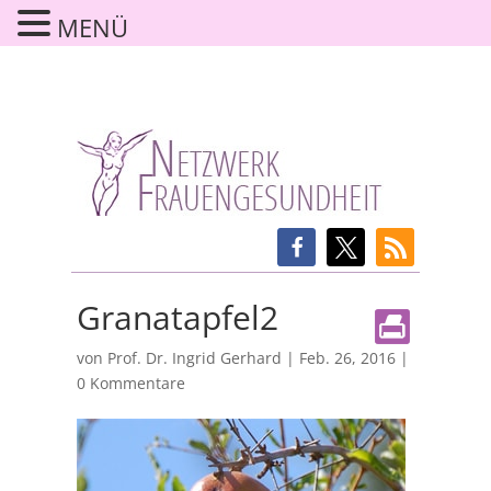
MENÜ
Granatapfel2
von
Prof. Dr. Ingrid Gerhard
|
Feb. 26, 2016
|
0 Kommentare