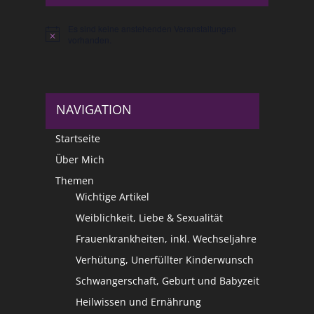
Es sind keine anstehenden Veranstaltungen
Hinweis
vorhanden.
NAVIGATION
Startseite
Über Mich
Themen
Wichtige Artikel
Weiblichkeit, Liebe & Sexualität
Frauenkrankheiten, inkl. Wechseljahre
Verhütung, Unerfüllter Kinderwunsch
Schwangerschaft, Geburt und Babyzeit
Heilwissen und Ernährung