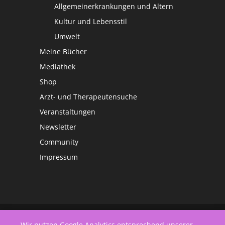
Allgemeinerkrankungen und Altern
Kultur und Lebensstil
Umwelt
Meine Bücher
Mediathek
Shop
Arzt- und Therapeutensuche
Veranstaltungen
Newsletter
Community
Impressum
©
Netzwerk Frauengesundheit
Wir nutzen Google Analytics entsprechend unserer