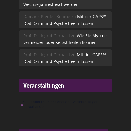
Wechseljahresbeschwerden
Damaris Pfeiffer-Böhme
zu
Mit der GAPS™-
Diät Darm und Psyche beeinflussen
Prof. Dr. Ingrid Gerhard
zu
Wie Sie Myome
vermeiden oder selbst heilen können
Prof. Dr. Ingrid Gerhard
zu
Mit der GAPS™-
Diät Darm und Psyche beeinflussen
Veranstaltungen
Es sind keine anstehenden Veranstaltungen
Hinweis
vorhanden.