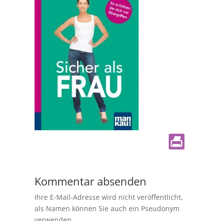
Kommentar absenden
Ihre E-Mail-Adresse wird nicht veröffentlicht,
als Namen können Sie auch ein Pseudonym
verwenden.