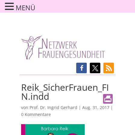
MENÜ
Reik_SicherFrauen_FI
N.indd
von
Prof. Dr. Ingrid Gerhard
|
Aug. 31, 2017
|
0 Kommentare