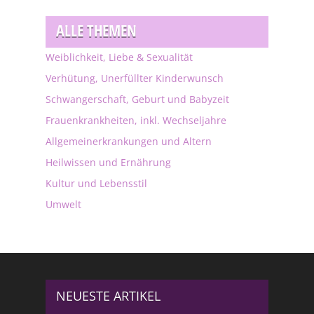
ALLE THEMEN
Weiblichkeit, Liebe & Sexualität
Verhütung, Unerfüllter Kinderwunsch
Schwangerschaft, Geburt und Babyzeit
Frauenkrankheiten, inkl. Wechseljahre
Allgemeinerkrankungen und Altern
Heilwissen und Ernährung
Kultur und Lebensstil
Umwelt
NEUESTE ARTIKEL