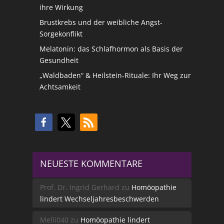
ihre Wirkung
Brustkrebs und der weibliche Angst-
Sorgekonflikt
Melatonin: das Schlafhormon als Basis der
Gesundheit
„Waldbaden“ & Heilstein-Rituale: Ihr Weg zur
Achtsamkeit
NEUESTE KOMMENTARE
Prof. Dr. Ingrid Gerhard
zu
Homöopathie
lindert Wechseljahresbeschwerden
Melli040
zu
Homöopathie lindert