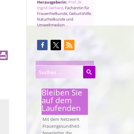
Herausgeberin:
Prof. Dr.
Ingrid Gerhard
, Fachärztin für
Frauenheilkunde, Geburtshilfe,
Naturheilkunde und
Umweltmedizin
Bleiben Sie
auf dem
Laufenden
Mit dem Netzwerk
Frauengesundheit-
Newsletter die