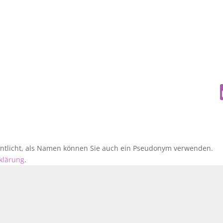
fentlicht, als Namen können Sie auch ein Pseudonym verwenden.
klärung
.