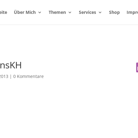
eite
Über Mich
Themen
Services
Shop
Impr
ionsKH
 2013
|
0 Kommentare