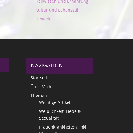
Heilwissen und Ernährung
Kultur und Lebensstil
Umwelt
NAVIGATION
Startseite
Über Mich
Themen
Wichtige Artikel
Weiblichkeit, Liebe &
Sexualität
Frauenkrankheiten, inkl.