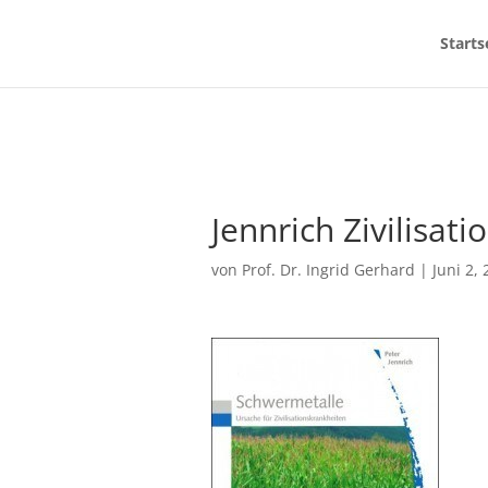
Starts
Jennrich Zivilisat
von
Prof. Dr. Ingrid Gerhard
|
Juni 2,