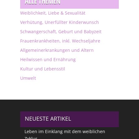
ALLE THEMEN
Weiblichkeit, Liebe & Sexualität
Verhütung, Unerfüllter Kinderwunsch
Schwangerschaft, Geburt und Babyzeit
Frauenkrankheiten, inkl. Wechseljahre
Allgemeinerkrankungen und Altern
Heilwissen und Ernährung
Kultur und Lebensstil
Umwelt
NEUESTE ARTIKEL
Leben im Einklang mit dem weiblichen
Zyklus