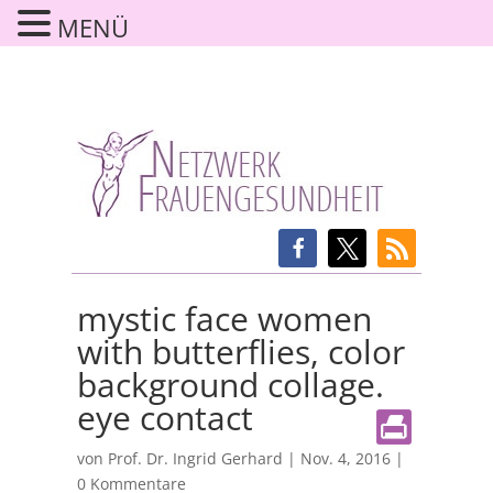
MENÜ
mystic face women
with butterflies, color
background collage.
eye contact
von
Prof. Dr. Ingrid Gerhard
|
Nov. 4, 2016
|
0 Kommentare