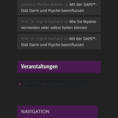
Damaris Pfeiffer-Böhme
zu
Mit der GAPS™-
Diät Darm und Psyche beeinflussen
Prof. Dr. Ingrid Gerhard
zu
Wie Sie Myome
vermeiden oder selbst heilen können
Prof. Dr. Ingrid Gerhard
zu
Mit der GAPS™-
Diät Darm und Psyche beeinflussen
Veranstaltungen
Es sind keine anstehenden Veranstaltungen
Hinweis
vorhanden.
NAVIGATION