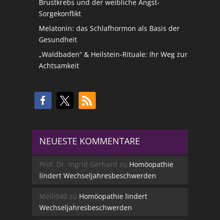
Brustkrebs und der weibliche Angst-
Sorgekonflikt
Melatonin: das Schlafhormon als Basis der
Gesundheit
„Waldbaden“ & Heilstein-Rituale: Ihr Weg zur
Achtsamkeit
NEUESTE KOMMENTARE
Prof. Dr. Ingrid Gerhard
zu
Homöopathie
lindert Wechseljahresbeschwerden
Melli040
zu
Homöopathie lindert
Wechseljahresbeschwerden