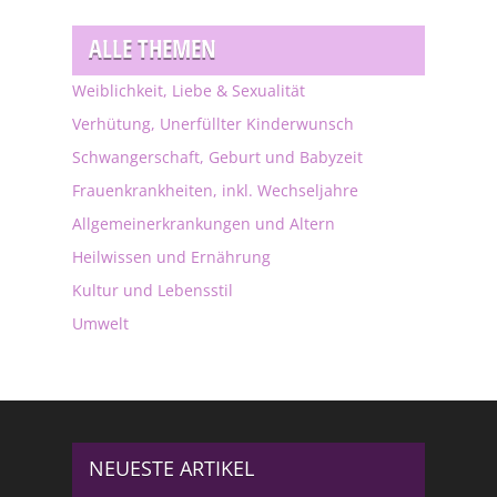
ALLE THEMEN
Weiblichkeit, Liebe & Sexualität
Verhütung, Unerfüllter Kinderwunsch
Schwangerschaft, Geburt und Babyzeit
Frauenkrankheiten, inkl. Wechseljahre
Allgemeinerkrankungen und Altern
Heilwissen und Ernährung
Kultur und Lebensstil
Umwelt
NEUESTE ARTIKEL