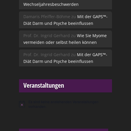
Wechseljahresbeschwerden
Damaris Pfeiffer-Böhme
zu
Mit der GAPS™-
Diät Darm und Psyche beeinflussen
Prof. Dr. Ingrid Gerhard
zu
Wie Sie Myome
vermeiden oder selbst heilen können
Prof. Dr. Ingrid Gerhard
zu
Mit der GAPS™-
Diät Darm und Psyche beeinflussen
Veranstaltungen
Es sind keine anstehenden Veranstaltungen
Hinweis
vorhanden.