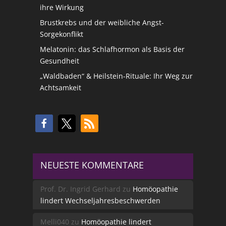
ihre Wirkung
Brustkrebs und der weibliche Angst-
Sorgekonflikt
Melatonin: das Schlafhormon als Basis der
Gesundheit
„Waldbaden“ & Heilstein-Rituale: Ihr Weg zur
Achtsamkeit
NEUESTE KOMMENTARE
Prof. Dr. Ingrid Gerhard
zu
Homöopathie
lindert Wechseljahresbeschwerden
Melli040
zu
Homöopathie lindert