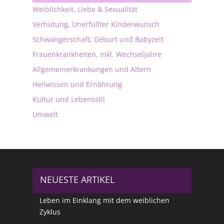
Weiblichkeit, Liebe & Sexualität
Verhütung, Unerfüllter Kinderwunsch
Schwangerschaft, Geburt und Babyzeit
Frauenkrankheiten, inkl. Wechseljahre
Allgemeinerkrankungen und Altern
Heilwissen und Ernährung
Kultur und Lebensstil
Umwelt
NEUESTE ARTIKEL
Leben im Einklang mit dem weiblichen
Zyklus