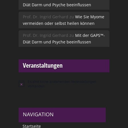
Diät Darm und Psyche beeinflussen
Prof. Dr. Ingrid Gerhard
zu
Wie Sie Myome
vermeiden oder selbst heilen können
Prof. Dr. Ingrid Gerhard
zu
Mit der GAPS™-
Diät Darm und Psyche beeinflussen
Veranstaltungen
Es sind keine anstehenden Veranstaltungen
Hinweis
vorhanden.
NAVIGATION
Startseite