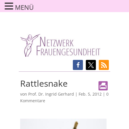
MENÜ
Rattlesnake
von
Prof. Dr. Ingrid Gerhard
|
Feb. 5, 2012
|
0
Kommentare