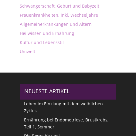
Schwangerschaft, Geburt und Babyzeit
Frauenkrankheiten, inkl. Wechseljahre
Allgemeinerkrankungen und Altern
Heilwissen und Ernährung
Kultur und Lebensstil
Umwelt
NEUESTE ARTIKEL
Leben im Einklang mit dem weiblichen
Zyklus
Ernährung bei Endometriose, Brustkrebs,
Teil 1, Sommer
Die Borax-Kur bei