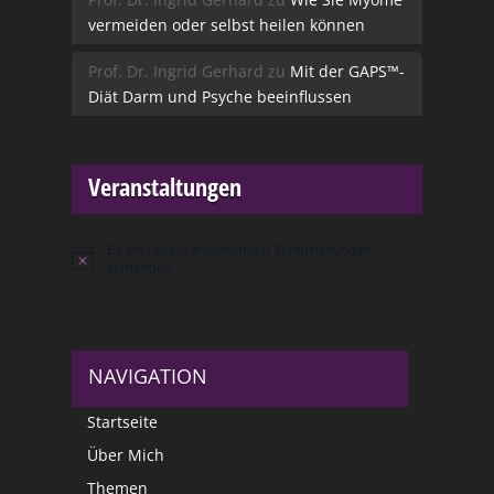
vermeiden oder selbst heilen können
Prof. Dr. Ingrid Gerhard
zu
Mit der GAPS™-
Diät Darm und Psyche beeinflussen
Veranstaltungen
Es sind keine anstehenden Veranstaltungen
Hinweis
vorhanden.
NAVIGATION
Startseite
Über Mich
Themen