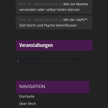
Prof. Dr. Ingrid Gerhard
zu
Wie Sie Myome
vermeiden oder selbst heilen können
Prof. Dr. Ingrid Gerhard
zu
Mit der GAPS™-
Diät Darm und Psyche beeinflussen
Veranstaltungen
Es sind keine anstehenden Veranstaltungen
Hinweis
vorhanden.
NAVIGATION
Startseite
Über Mich