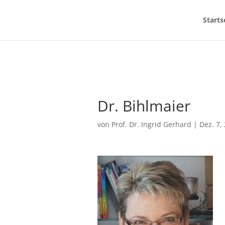
Starts
Dr. Bihlmaier
von
Prof. Dr. Ingrid Gerhard
|
Dez. 7,