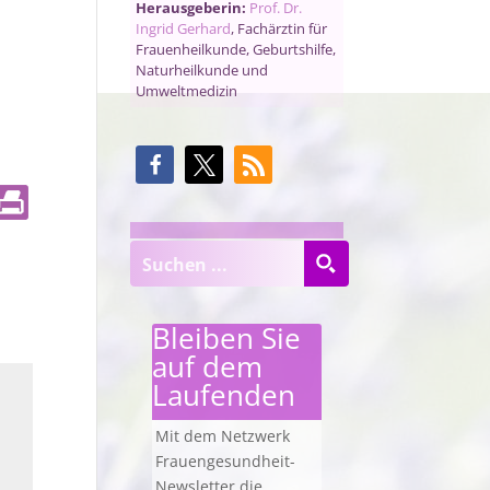
Herausgeberin:
Prof. Dr.
Ingrid Gerhard
, Fachärztin für
Frauenheilkunde, Geburtshilfe,
Naturheilkunde und
Umweltmedizin
Bleiben Sie
auf dem
Laufenden
Mit dem Netzwerk
Frauengesundheit-
Newsletter die