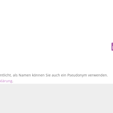
fentlicht, als Namen können Sie auch ein Pseudonym verwenden.
klärung
.