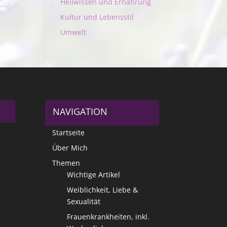
Heilwissen und Ernährung
Kultur und Lebensstil
Umwelt
NAVIGATION
Startseite
Über Mich
Themen
Wichtige Artikel
Weiblichkeit, Liebe &
Sexualität
Frauenkrankheiten, inkl.