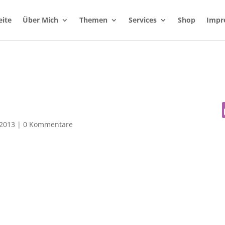
eite
Über Mich
Themen
Services
Shop
Impr
 2013
|
0 Kommentare