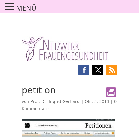
MENÜ
petition
von
Prof. Dr. Ingrid Gerhard
|
Okt. 5, 2013
|
0
Kommentare