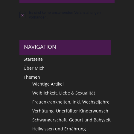
Es sind keine anstehenden Veranstaltungen
Hinweis
vorhanden.
NAVIGATION
Startseite
Über Mich
Themen
Wichtige Artikel
Weiblichkeit, Liebe & Sexualität
Frauenkrankheiten, inkl. Wechseljahre
Verhütung, Unerfüllter Kinderwunsch
Schwangerschaft, Geburt und Babyzeit
Heilwissen und Ernährung