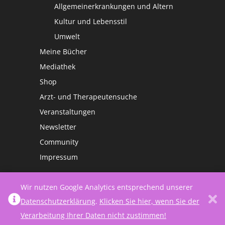
Allgemeinerkrankungen und Altern
Kultur und Lebensstil
Umwelt
Meine Bücher
Mediathek
Shop
Arzt- und Therapeutensuche
Veranstaltungen
Newsletter
Community
Impressum
Wir nutzen Google Analytics entsprechend unserer
Datenschutzerklärung
.
Klicken Sie hier, wenn Sie der
Verarbeitung Ihrer Daten nicht zustimmen!
©
Netzwerk Frauengesundheit