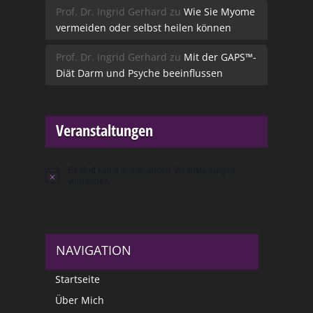
Prof. Dr. Ingrid Gerhard
zu
Wie Sie Myome
vermeiden oder selbst heilen können
Prof. Dr. Ingrid Gerhard
zu
Mit der GAPS™-
Diät Darm und Psyche beeinflussen
Veranstaltungen
Es sind keine anstehenden Veranstaltungen
Hinweis
vorhanden.
NAVIGATION
Startseite
Über Mich