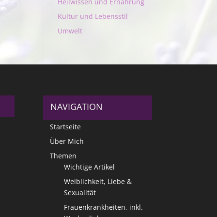
Heilwissen und Ernährung
Kultur und Lebensstil
Umwelt
NAVIGATION
Startseite
Über Mich
Themen
Wichtige Artikel
Weiblichkeit, Liebe &
Sexualität
Frauenkrankheiten, inkl.