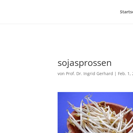
Starts
sojasprossen
von
Prof. Dr. Ingrid Gerhard
|
Feb. 1,