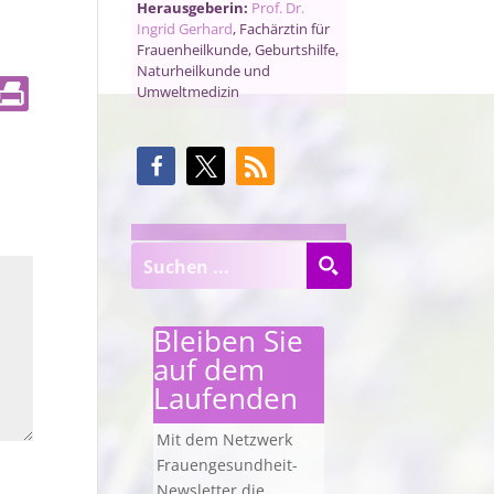
Herausgeberin:
Prof. Dr.
Ingrid Gerhard
, Fachärztin für
Frauenheilkunde, Geburtshilfe,
Naturheilkunde und
Umweltmedizin
Bleiben Sie
auf dem
Laufenden
Mit dem Netzwerk
Frauengesundheit-
Newsletter die