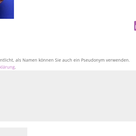
fentlicht, als Namen können Sie auch ein Pseudonym verwenden.
klärung
.