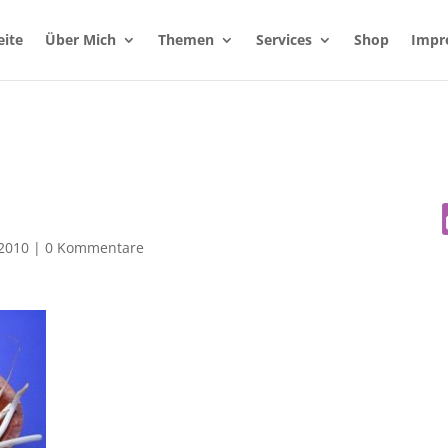
eite
Über Mich
Themen
Services
Shop
Impr
 2010
|
0 Kommentare