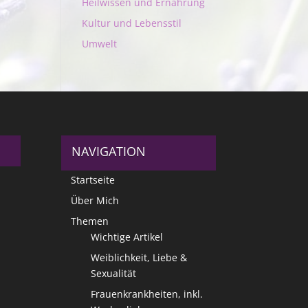
Heilwissen und Ernährung
Kultur und Lebensstil
Umwelt
NAVIGATION
Startseite
Über Mich
Themen
Wichtige Artikel
Weiblichkeit, Liebe &
Sexualität
Frauenkrankheiten, inkl.