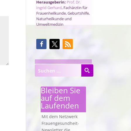
Herausgeberin:
Prof. Dr.
Ingrid Gerhard
, Fachärztin für
Frauenheilkunde, Geburtshilfe,
Naturheilkunde und
Umweltmedizin
Bleiben Sie
auf dem
Laufenden
Mit dem Netzwerk
Frauengesundheit-
Newsletter die