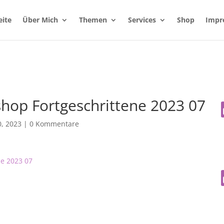
eite
Über Mich
Themen
Services
Shop
Impr
op Fortgeschrittene 2023 07
, 2023
|
0 Kommentare
e 2023 07