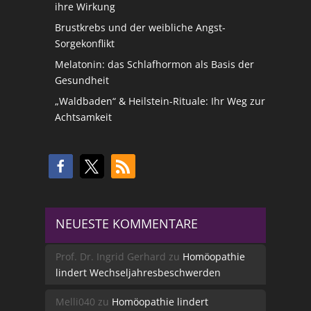
ihre Wirkung
Brustkrebs und der weibliche Angst-
Sorgekonflikt
Melatonin: das Schlafhormon als Basis der
Gesundheit
„Waldbaden“ & Heilstein-Rituale: Ihr Weg zur
Achtsamkeit
NEUESTE KOMMENTARE
Prof. Dr. Ingrid Gerhard
zu
Homöopathie
lindert Wechseljahresbeschwerden
Melli040
zu
Homöopathie lindert