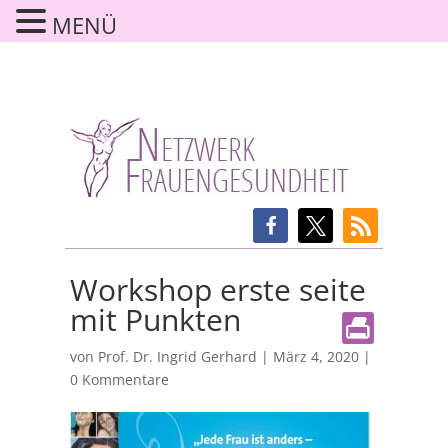
MENÜ
Workshop erste seite
mit Punkten
von
Prof. Dr. Ingrid Gerhard
|
März 4, 2020
|
0 Kommentare