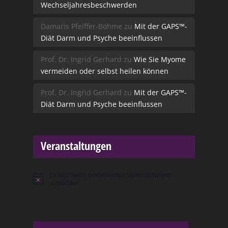
Wechseljahresbeschwerden
Damaris Pfeiffer-Böhme
zu
Mit der GAPS™-
Diät Darm und Psyche beeinflussen
Prof. Dr. Ingrid Gerhard
zu
Wie Sie Myome
vermeiden oder selbst heilen können
Prof. Dr. Ingrid Gerhard
zu
Mit der GAPS™-
Diät Darm und Psyche beeinflussen
Veranstaltungen
Es sind keine anstehenden Veranstaltungen
Hinweis
vorhanden.