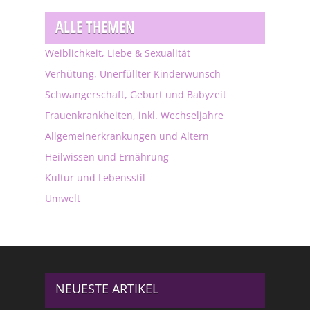
ALLE THEMEN
Weiblichkeit, Liebe & Sexualität
Verhütung, Unerfüllter Kinderwunsch
Schwangerschaft, Geburt und Babyzeit
Frauenkrankheiten, inkl. Wechseljahre
Allgemeinerkrankungen und Altern
Heilwissen und Ernährung
Kultur und Lebensstil
Umwelt
NEUESTE ARTIKEL