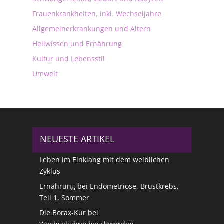
Frauenkrankheiten, inkl. Wechseljahre
Allgemeinerkrankungen und Altern
Heilwissen und Ernährung
Kultur und Lebensstil
Umwelt
NEUESTE ARTIKEL
Leben im Einklang mit dem weiblichen
Zyklus
Ernährung bei Endometriose, Brustkrebs,
Teil 1, Sommer
Die Borax-Kur bei