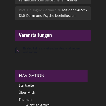
vermeiden oder selbst heilen können
Prof. Dr. Ingrid Gerhard
zu
Mit der GAPS™-
Diät Darm und Psyche beeinflussen
Veranstaltungen
Es sind keine anstehenden Veranstaltungen
Hinweis
vorhanden.
NAVIGATION
Startseite
Über Mich
Themen
Wichtige Artikel