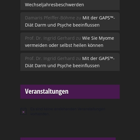
Wechseljahresbeschwerden
Damaris Pfeiffer-Böhme
zu
Mit der GAPS™-
Diät Darm und Psyche beeinflussen
Prof. Dr. Ingrid Gerhard
zu
Wie Sie Myome
vermeiden oder selbst heilen können
Prof. Dr. Ingrid Gerhard
zu
Mit der GAPS™-
Diät Darm und Psyche beeinflussen
Veranstaltungen
Es sind keine anstehenden Veranstaltungen
Hinweis
vorhanden.