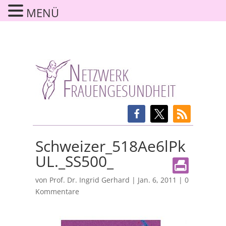
MENÜ
Schweizer_518Ae6lPk
UL._SS500_
von
Prof. Dr. Ingrid Gerhard
|
Jan. 6, 2011
|
0
Kommentare