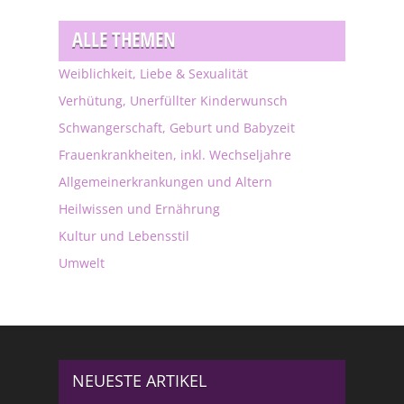
ALLE THEMEN
Weiblichkeit, Liebe & Sexualität
Verhütung, Unerfüllter Kinderwunsch
Schwangerschaft, Geburt und Babyzeit
Frauenkrankheiten, inkl. Wechseljahre
Allgemeinerkrankungen und Altern
Heilwissen und Ernährung
Kultur und Lebensstil
Umwelt
NEUESTE ARTIKEL