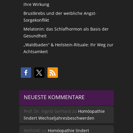
ihre Wirkung
Brustkrebs und der weibliche Angst-
Sorgekonflikt
Melatonin: das Schlafhormon als Basis der
Gesundheit
„Waldbaden“ & Heilstein-Rituale: Ihr Weg zur
Achtsamkeit
NEUESTE KOMMENTARE
Prof. Dr. Ingrid Gerhard
zu
Homöopathie
lindert Wechseljahresbeschwerden
Melli040
zu
Homöopathie lindert