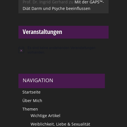
Prof. Dr. Ingrid Gerhard
zu
Mit der GAPS™-
Diät Darm und Psyche beeinflussen
Veranstaltungen
Es sind keine anstehenden Veranstaltungen
Hinweis
vorhanden.
NAVIGATION
Startseite
Über Mich
Themen
Wichtige Artikel
Weiblichkeit, Liebe & Sexualität