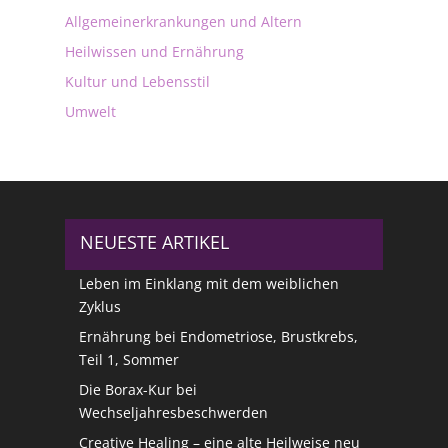
Allgemeinerkrankungen und Altern
Heilwissen und Ernährung
Kultur und Lebensstil
Umwelt
NEUESTE ARTIKEL
Leben im Einklang mit dem weiblichen
Zyklus
Ernährung bei Endometriose, Brustkrebs,
Teil 1, Sommer
Die Borax-Kur bei
Wechseljahresbeschwerden
Creative Healing – eine alte Heilweise neu