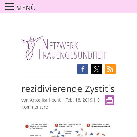
MENÜ
rezidivierende Zystitis
von
Angelika Hecht
|
Feb. 18, 2019
|
0
Kommentare