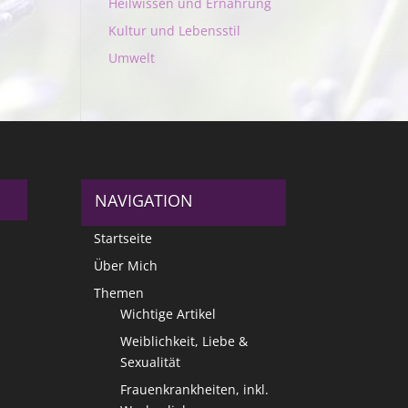
Heilwissen und Ernährung
Kultur und Lebensstil
Umwelt
NAVIGATION
Startseite
Über Mich
Themen
Wichtige Artikel
Weiblichkeit, Liebe &
Sexualität
Frauenkrankheiten, inkl.