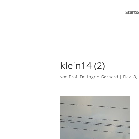
Starts
klein14 (2)
von
Prof. Dr. Ingrid Gerhard
|
Dez. 8,