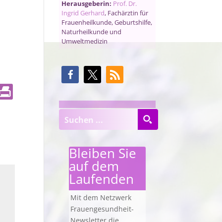
Herausgeberin:
Prof. Dr.
Ingrid Gerhard
, Fachärztin für
Frauenheilkunde, Geburtshilfe,
Naturheilkunde und
Umweltmedizin
Bleiben Sie
auf dem
Laufenden
Mit dem Netzwerk
Frauengesundheit-
Newsletter die