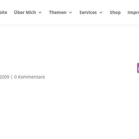
eite
Über Mich
Themen
Services
Shop
Impr
 2009
|
0 Kommentare