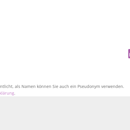
fentlicht, als Namen können Sie auch ein Pseudonym verwenden.
klärung
.