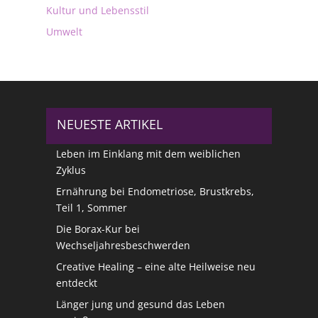
Kultur und Lebensstil
Umwelt
NEUESTE ARTIKEL
Leben im Einklang mit dem weiblichen
Zyklus
Ernährung bei Endometriose, Brustkrebs,
Teil 1, Sommer
Die Borax-Kur bei
Wechseljahresbeschwerden
Creative Healing – eine alte Heilweise neu
entdeckt
Länger jung und gesund das Leben