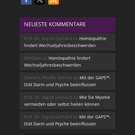
NEUESTE KOMMENTARE
Prof. Dr. Ingrid Gerhard
zu
Homöopathie
lindert Wechseljahresbeschwerden
Melli040
zu
Homöopathie lindert
Wechseljahresbeschwerden
Damaris Pfeiffer-Böhme
zu
Mit der GAPS™-
Diät Darm und Psyche beeinflussen
Prof. Dr. Ingrid Gerhard
zu
Wie Sie Myome
vermeiden oder selbst heilen können
Prof. Dr. Ingrid Gerhard
zu
Mit der GAPS™-
Diät Darm und Psyche beeinflussen