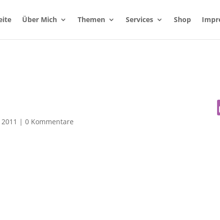
eite
Über Mich
Themen
Services
Shop
Impr
 2011
|
0 Kommentare