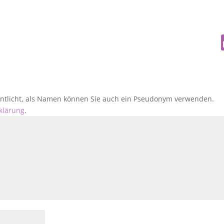
fentlicht, als Namen können Sie auch ein Pseudonym verwenden.
klärung
.