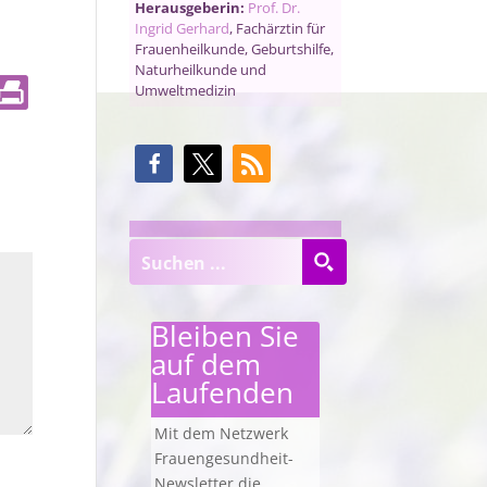
Herausgeberin:
Prof. Dr.
Ingrid Gerhard
, Fachärztin für
Frauenheilkunde, Geburtshilfe,
Naturheilkunde und
Umweltmedizin
Bleiben Sie
auf dem
Laufenden
Mit dem Netzwerk
Frauengesundheit-
Newsletter die