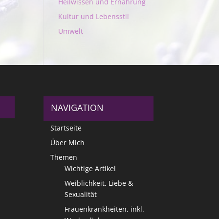
Heilwissen und Ernährung
Kultur und Lebensstil
Umwelt
NAVIGATION
Startseite
Über Mich
Themen
Wichtige Artikel
Weiblichkeit, Liebe &
Sexualität
Frauenkrankheiten, inkl.