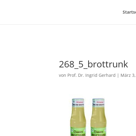
Starts
268_5_brottrunk
von
Prof. Dr. Ingrid Gerhard
|
März 3,